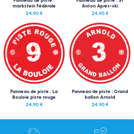
Panneau de piste :
Panneau de piste : St
markstein Fédérale
Anton Après-ski
24,90
€
24,90
€
Panneau de piste : La
Panneau de piste : Grand
Bouloie piste rouge
ballon Arnold
24,90
€
24,90
€