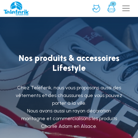
0
Nos produits & accessoires
Lifestyle
Chez Teleferik, nous vous proposons aussi des
vêtements et des chaussures que vous pouvez
porter à la ville.
Nous avons aussi un rayon décoration
montagne et commercialisons les produits
Charlie Adam en Alsace.