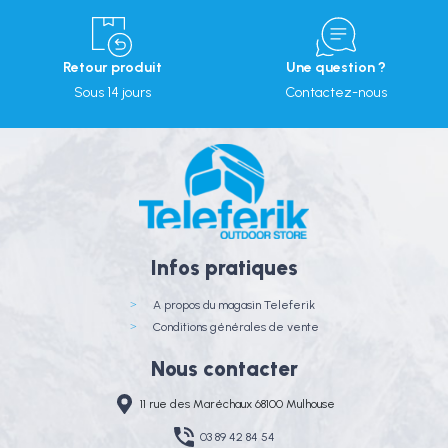
Retour produit
Une question ?
Sous 14 jours
Contactez-nous
Infos pratiques
A propos du magasin Teleferik
Conditions générales de vente
Nous contacter
11 rue des Maréchaux 68100 Mulhouse
03 89 42 84 54