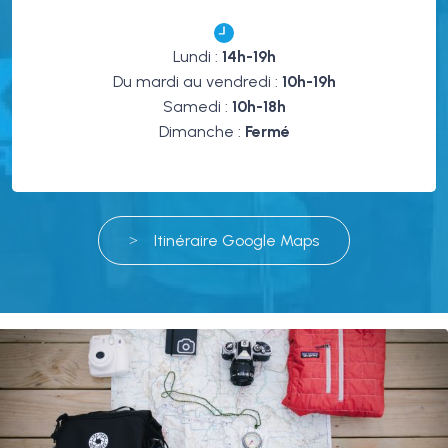
Lundi :
14h-19h
Du mardi au vendredi :
10h-19h
Samedi :
10h-18h
Dimanche :
Fermé
Itinéraire Google Maps