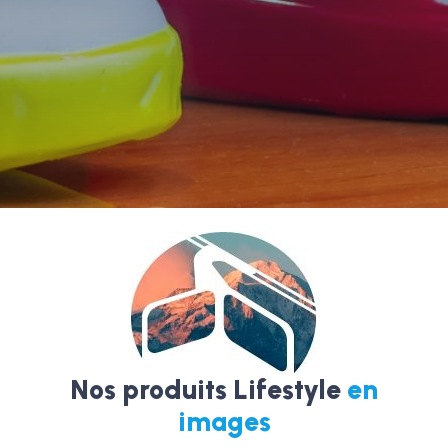
Nos produits Lifestyle
en
images