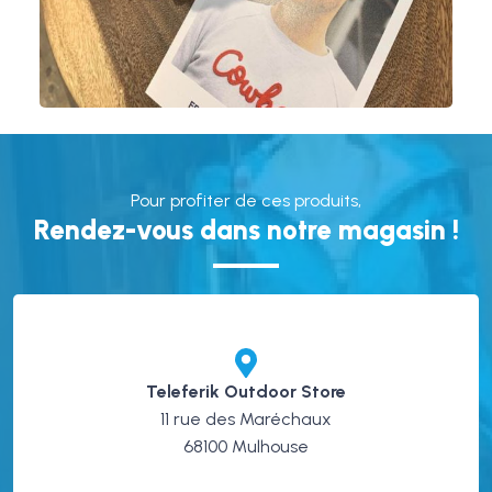
Pour profiter de ces produits,
Rendez-vous dans notre magasin !
Teleferik Outdoor Store
11 rue des Maréchaux
68100 Mulhouse