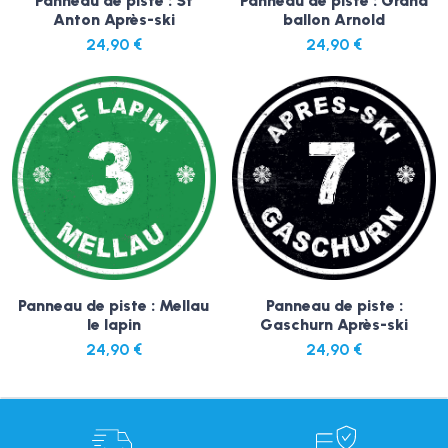
Panneau de piste : St
Panneau de piste : Grand
Anton Après-ski
ballon Arnold
24,90
€
24,90
€
Panneau de piste : Mellau
Panneau de piste :
le lapin
Gaschurn Après-ski
24,90
€
24,90
€