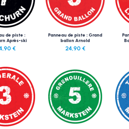
u de piste :
Panneau de piste : Grand
Pan
rn Après-ski
ballon Arnold
Bo
4,90
€
24,90
€