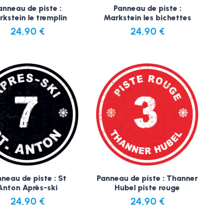
anneau de piste :
Panneau de piste :
kstein le tremplin
Markstein les bichettes
24,90
€
24,90
€
neau de piste : St
Panneau de piste : Thanner
Anton Après-ski
Hubel piste rouge
24,90
€
24,90
€