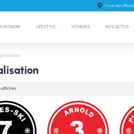
11 rue des Mar
MONTAGNE
LIFESTYLE
VOYAGES
NOS ACTUS
ignalisation
lisation
s affichés