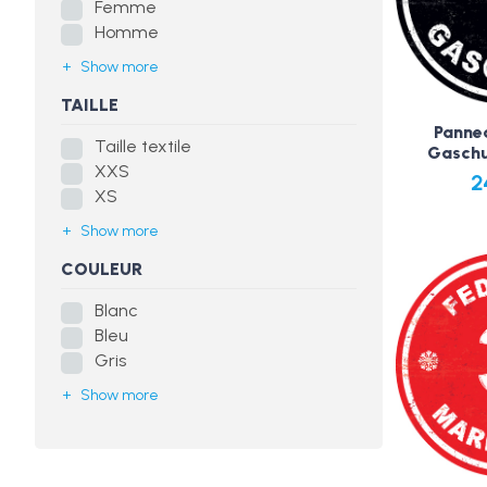
Femme
Homme
Show more
TAILLE
Pannea
Taille textile
Gaschu
XXS
2
XS
Show more
COULEUR
Blanc
Bleu
Gris
Show more