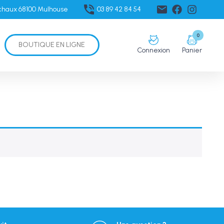
échaux 68100 Mulhouse
03 89 42 84 54
0
BOUTIQUE EN LIGNE
Connexion
Panier