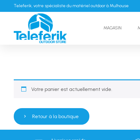
Teleferik, votre spécialiste du matériel outdoor à Mulhouse
MAGASIN
Votre panier est actuellement vide.
Retour à la boutique