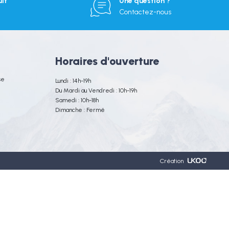
it
Une question ?
Contactez-nous
Horaires d'ouverture
se
Lundi : 14h-19h
Du Mardi au Vendredi : 10h-19h
Samedi : 10h-18h
Dimanche : Fermé
Création