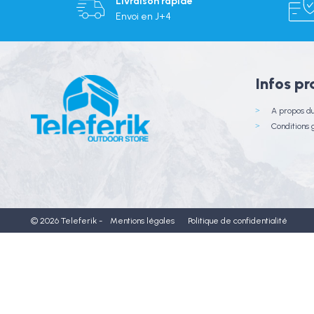
Livraison rapide
Envoi en J+4
Infos pr
A propos d
Conditions
© 2026 Teleferik -
Mentions légales
Politique de confidentialité