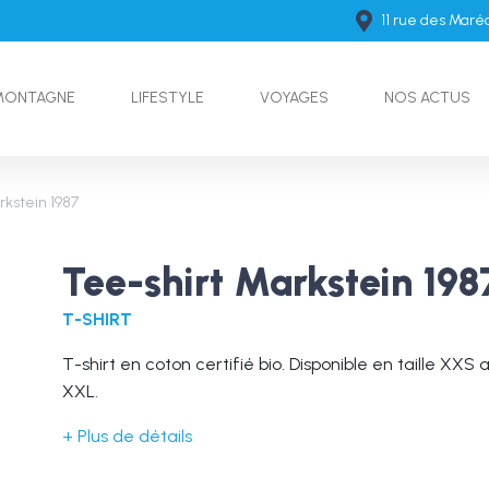
11 rue des Mar
MONTAGNE
LIFESTYLE
VOYAGES
NOS ACTUS
rkstein 1987
Tee-shirt Markstein 198
T-SHIRT
T-shirt en coton certifié bio. Disponible en taille XXS 
XXL.
+ Plus de détails