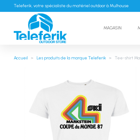
Teleferik, votre spécialiste du matériel outdoor à Mulhouse
MAGASIN
Accueil
>
Les produits de la marque Teleferik
>
Tee-shirt Ma